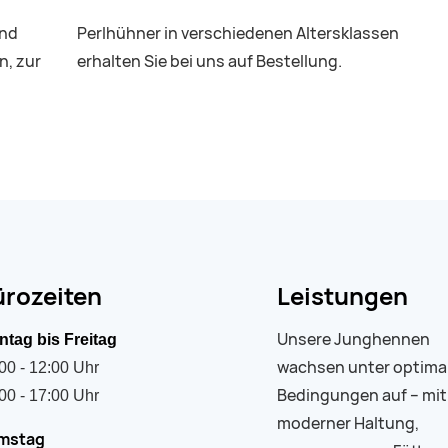
und
Perlhühner in verschiedenen Altersklassen
n, zur
erhalten Sie bei uns auf Bestellung.
ürozeiten
Leistungen
Unsere Junghennen
tag bis Freitag
wachsen unter optima
00 - 12:00 Uhr
Bedingungen auf – mit
00 - 17:00 Uhr
moderner Haltung,
mstag