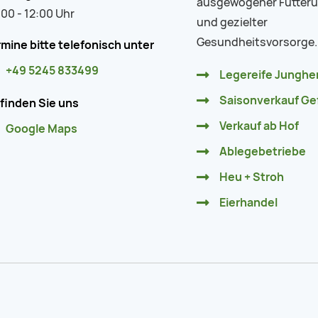
ausgewogener Fütter
00 - 12:00 Uhr
und gezielter
Gesundheitsvorsorge.
mine bitte telefonisch unter
+49 5245 833499
Legereife Jungh
Saisonverkauf Ge
 finden Sie uns
Verkauf ab Hof
Google Maps
Ablegebetriebe
Heu + Stroh
Eierhandel