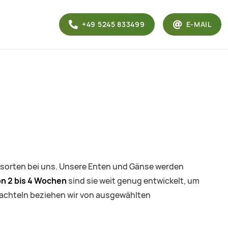
+49 5245 833499
E-MAIL
lsorten bei uns. Unsere Enten und Gänse werden
on 2 bis 4 Wochen
sind sie weit genug entwickelt, um
Wachteln beziehen wir von ausgewählten