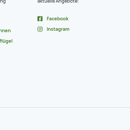
ung
aktuelle Angebote:
Facebook
Instagram
ennen
flügel