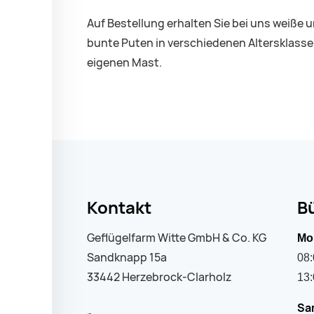
Auf Bestellung erhalten Sie bei uns weiße 
bunte Puten in verschiedenen Altersklasse
eigenen Mast.
Kontakt
B
Geflügelfarm Witte GmbH & Co. KG
Mon
Sandknapp 15a
08:
33442 Herzebrock-Clarholz
13:
Sa