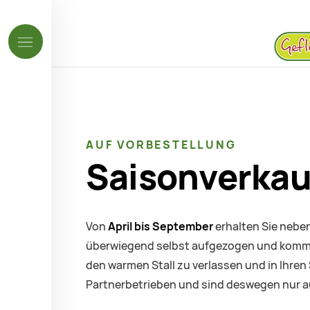
AUF VORBESTELLUNG
Saisonverkau
Von
April bis September
erhalten Sie nebe
überwiegend selbst aufgezogen und kommen
den warmen Stall zu verlassen und in Ihr
Partnerbetrieben und sind deswegen nur au