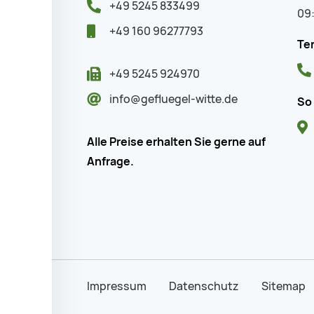
+49 5245 833499
09:
+49 160 96277793
Ter
+49 5245 924970
info@gefluegel-witte.de
So
Alle Preise erhalten Sie gerne auf
Anfrage.
Impressum
Datenschutz
Sitemap