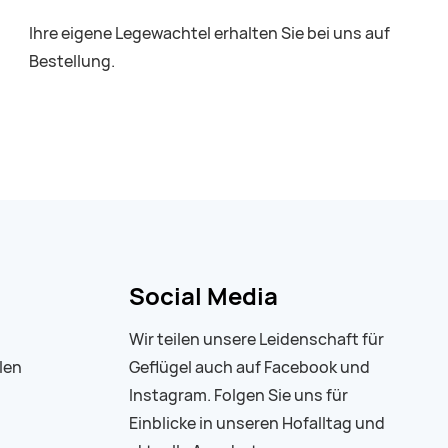
Ihre eigene Legewachtel erhalten Sie bei uns auf
Bestellung.
Social Media
Wir teilen unsere Leidenschaft für
len
Geflügel auch auf Facebook und
Instagram. Folgen Sie uns für
Einblicke in unseren Hofalltag und